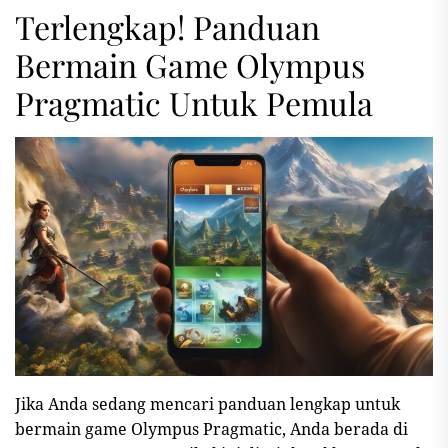
Terlengkap! Panduan
Bermain Game Olympus
Pragmatic Untuk Pemula
Jika Anda sedang mencari panduan lengkap untuk
bermain game Olympus Pragmatic, Anda berada di