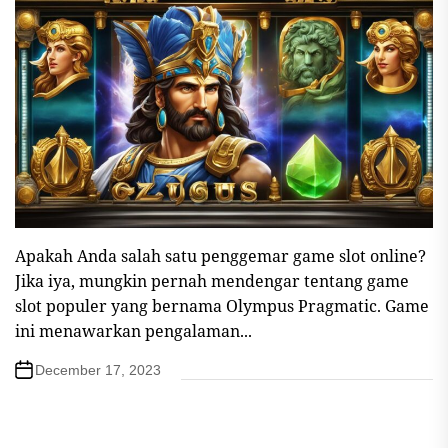
Apakah Anda salah satu penggemar game slot online?
Jika iya, mungkin pernah mendengar tentang game
slot populer yang bernama Olympus Pragmatic. Game
ini menawarkan pengalaman...
December 17, 2023