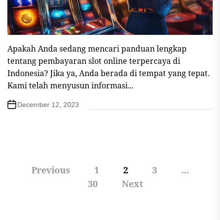
Apakah Anda sedang mencari panduan lengkap
tentang pembayaran slot online terpercaya di
Indonesia? Jika ya, Anda berada di tempat yang tepat.
Kami telah menyusun informasi...
December 12, 2023
Posts
Previous
1
2
3
…
pagination
30
Next