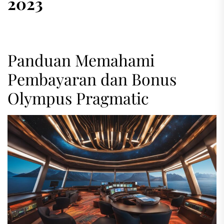
2023
Panduan Memahami
Pembayaran dan Bonus
Olympus Pragmatic