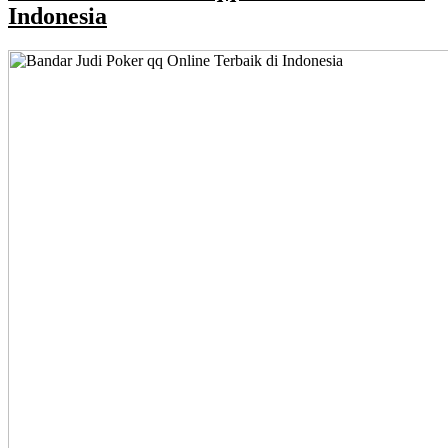
Indonesia