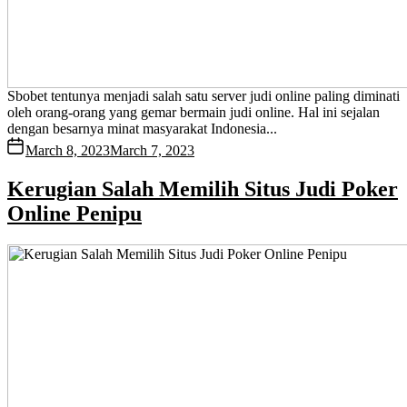
Sbobet tentunya menjadi salah satu server judi online paling diminati
oleh orang-orang yang gemar bermain judi online. Hal ini sejalan
dengan besarnya minat masyarakat Indonesia...
March 8, 2023
March 7, 2023
Kerugian Salah Memilih Situs Judi Poker
Online Penipu