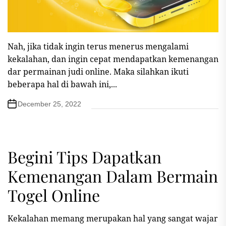
Nah, jika tidak ingin terus menerus mengalami
kekalahan, dan ingin cepat mendapatkan kemenangan
dar permainan judi online. Maka silahkan ikuti
beberapa hal di bawah ini,...
December 25, 2022
Begini Tips Dapatkan
Kemenangan Dalam Bermain
Togel Online
Kekalahan memang merupakan hal yang sangat wajar