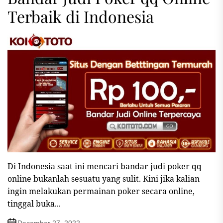
Terbaik di Indonesia
Di Indonesia saat ini mencari bandar judi poker qq
online bukanlah sesuatu yang sulit. Kini jika kalian
ingin melakukan permainan poker secara online,
tinggal buka...
December 27, 2022