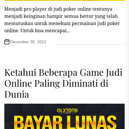
Menjadi pro player di judi poker online tentunya
menjadi keinginan hampir semua bettor yang telah
memutuskan untuk menekuni permainan judi poker
online. Untuk bisa mencapai...
December 30, 2022
Ketahui Beberapa Game Judi
Online Paling Diminati di
Dunia