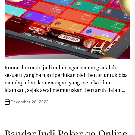
Rumus bermain judi online agar menang adalah
sesuatu yang harus diperlukan oleh bettor untuk bisa
mendapatkan kemenangan yang mereka idam-
idamkan, sejak awal memutuskan bertaruh dalam...
December 28, 2022
Bandar Judi Poker qq Online