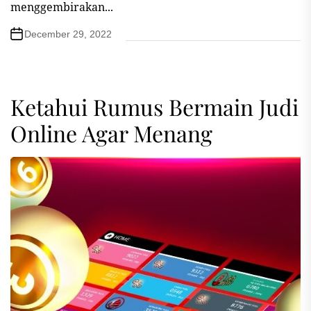
menggembirakan...
December 29, 2022
Ketahui Rumus Bermain Judi
Online Agar Menang