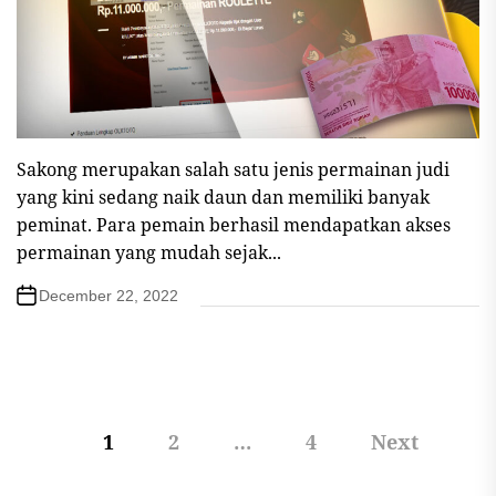
Sakong merupakan salah satu jenis permainan judi
yang kini sedang naik daun dan memiliki banyak
peminat. Para pemain berhasil mendapatkan akses
permainan yang mudah sejak...
December 22, 2022
Posts
1
2
…
4
Next
pagination