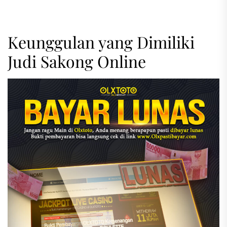
Keunggulan yang Dimiliki
Judi Sakong Online