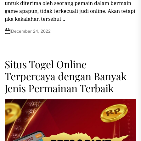
untuk diterima oleh seorang pemain dalam bermain
game apapun, tidak terkecuali judi online. Akan tetapi
jika kekalahan tersebut...
December 24, 2022
Situs Togel Online
Terpercaya dengan Banyak
Jenis Permainan Terbaik