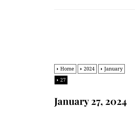
Home
2024
January
27
January 27, 2024