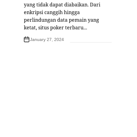
yang tidak dapat diabaikan. Dari
enkripsi canggih hingga
perlindungan data pemain yang
ketat, situs poker terbaru...
January 27, 2024