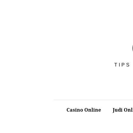
Skip
to
the
content
TIPS
Casino Online
Judi Onl