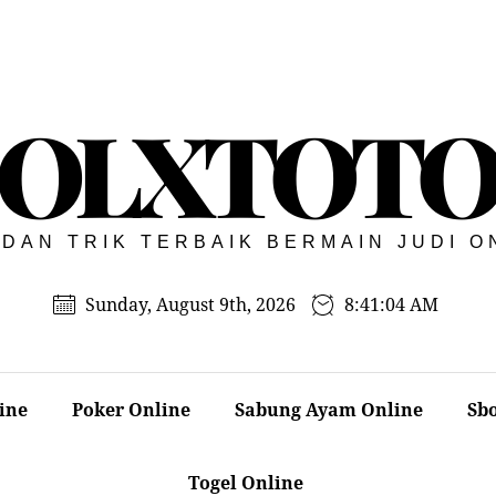
OLXTOT
 DAN TRIK TERBAIK BERMAIN JUDI O
Sunday, August 9th, 2026
8:41:04 AM
ine
Poker Online
Sabung Ayam Online
Sb
Togel Online