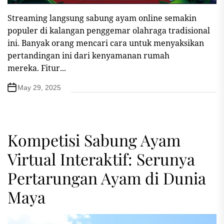
Streaming langsung sabung ayam online semakin
populer di kalangan penggemar olahraga tradisional
ini. Banyak orang mencari cara untuk menyaksikan
pertandingan ini dari kenyamanan rumah
mereka. Fitur...
May 29, 2025
Kompetisi Sabung Ayam
Virtual Interaktif: Serunya
Pertarungan Ayam di Dunia
Maya