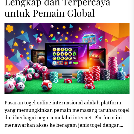
Lengkap dan Terpercaya
untuk Pemain Global
Pasaran togel online internasional adalah platform
yang memungkinkan pemain memasang taruhan togel
dari berbagai negara melalui internet. Platform ini
menawarkan akses ke beragam jenis togel dengan...