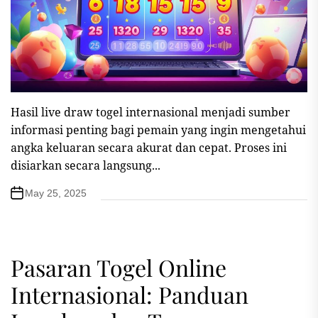
Hasil live draw togel internasional menjadi sumber
informasi penting bagi pemain yang ingin mengetahui
angka keluaran secara akurat dan cepat. Proses ini
disiarkan secara langsung...
May 25, 2025
Pasaran Togel Online
Internasional: Panduan