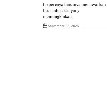
terpercaya biasanya menawarkan
fitur interaktif yang
memungkinkan...
September 22, 2025