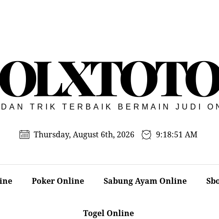
OLXTOT
 DAN TRIK TERBAIK BERMAIN JUDI O
Thursday, August 6th, 2026
9:18:52 AM
ine
Poker Online
Sabung Ayam Online
Sb
Togel Online