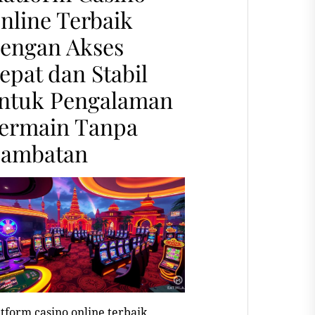
nline Terbaik
engan Akses
epat dan Stabil
ntuk Pengalaman
ermain Tanpa
ambatan
tform casino online terbaik