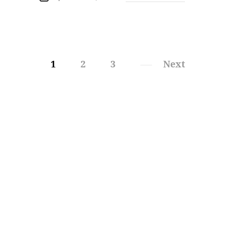
1
2
3
Next