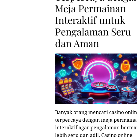
Meja Permainan
Interaktif untuk
Pengalaman Seru
dan Aman
Banyak orang mencari casino onli
terpercaya dengan meja permaina
interaktif agar pengalaman berma
lebih seru dan adil. Casino online