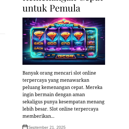
untuk Pemula
Banyak orang mencari slot online
terpercaya yang menawarkan
peluang kemenangan cepat. Mereka
ingin bermain dengan aman
sekaligus punya kesempatan menang
lebih besar. Slot online terpercaya
memberikan...
September 21, 2025