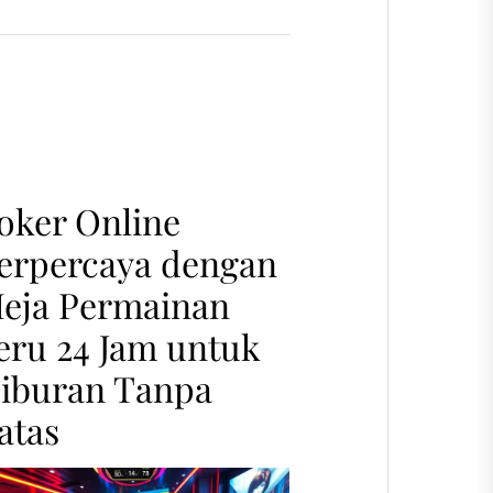
oker Online
erpercaya dengan
eja Permainan
eru 24 Jam untuk
iburan Tanpa
atas