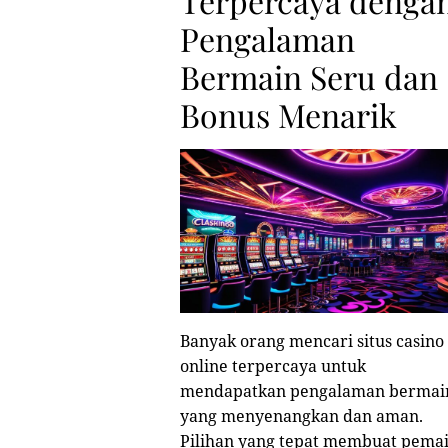
Terpercaya denga
Pengalaman
Bermain Seru dan
Bonus Menarik
Banyak orang mencari situs casino
online terpercaya untuk
mendapatkan pengalaman bermai
yang menyenangkan dan aman.
Pilihan yang tepat membuat pema