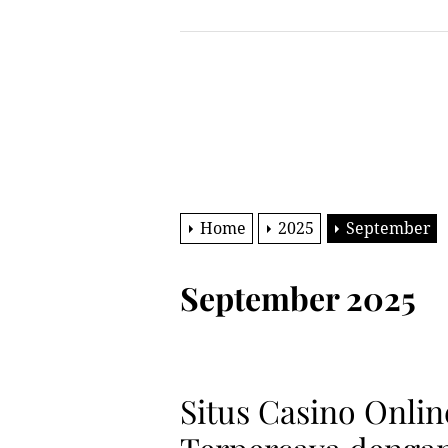
Home
2025
September
September 2025
Situs Casino Onlin