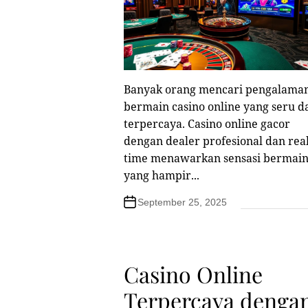
Banyak orang mencari pengalama
bermain casino online yang seru d
terpercaya. Casino online gacor
dengan dealer profesional dan rea
time menawarkan sensasi bermai
yang hampir...
September 25, 2025
Casino Online
Terpercaya denga