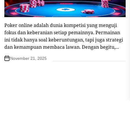
Poker online adalah dunia kompetisi yang menguji
fokus dan keberanian setiap pemainnya. Permainan
ini tidak hanya soal keberuntungan, tapi juga strategi
dan kemampuan membaca lawan. Dengan begitu,...
November 21, 2025