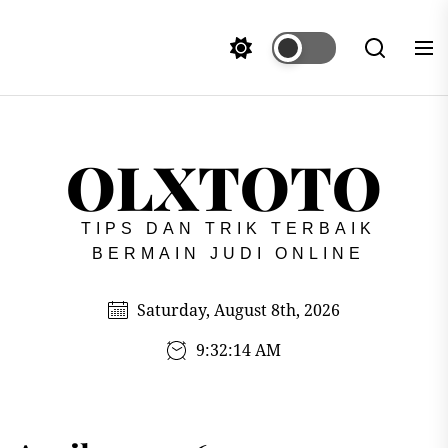
Skip
to
the
content
OLXTOTO
TIPS DAN TRIK TERBAIK
BERMAIN JUDI ONLINE
Saturday, August 8th, 2026
9:32:14 AM