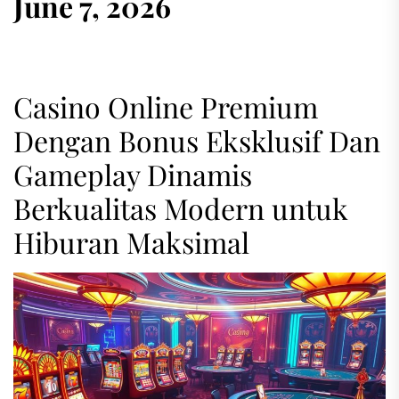
June 7, 2026
Casino Online Premium
Dengan Bonus Eksklusif Dan
Gameplay Dinamis
Berkualitas Modern untuk
Hiburan Maksimal