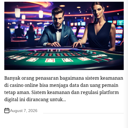
Banyak orang penasaran bagaimana sistem keamanan
di casino online bisa menjaga data dan uang pemain
tetap aman. Sistem keamanan dan regulasi platform
digital ini dirancang untuk...
August 7, 2026