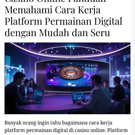
Memahami Cara Kerja
Platform Permainan Digital
dengan Mudah dan Seru
Banyak orang ingin tahu bagaimana cara kerja
platform permainan digital di casino online. Platform