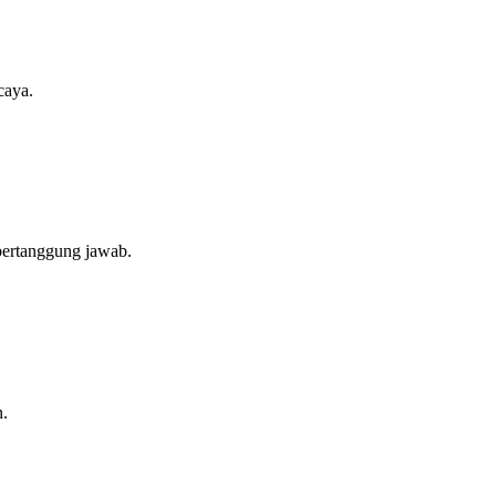
caya.
 bertanggung jawab.
n.