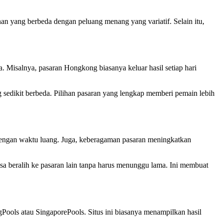
n yang berbeda dengan peluang menang yang variatif. Selain itu,
. Misalnya, pasaran Hongkong biasanya keluar hasil setiap hari
sedikit berbeda. Pilihan pasaran yang lengkap memberi pemain lebih
 dengan waktu luang. Juga, keberagaman pasaran meningkatkan
sa beralih ke pasaran lain tanpa harus menunggu lama. Ini membuat
gPools atau SingaporePools. Situs ini biasanya menampilkan hasil