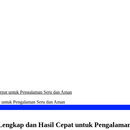
Cepat untuk Pengalaman Seru dan Aman
 Lengkap dan Hasil Cepat untuk Pengalama