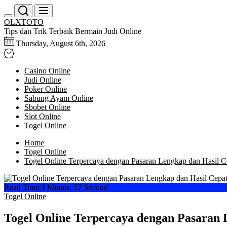
Skip
to
OLXTOTO
the
Tips dan Trik Terbaik Bermain Judi Online
content
Thursday, August 6th, 2026
Casino Online
Judi Online
Poker Online
Sabung Ayam Online
Sbobet Online
Slot Online
Togel Online
Home
Togel Online
Togel Online Terpercaya dengan Pasaran Lengkap dan Hasil 
Read Time:
3 Minute, 57 Second
Togel Online
Togel Online Terpercaya dengan Pasaran