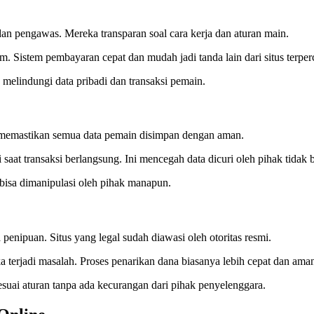
adan pengawas. Mereka transparan soal cara kerja dan aturan main.
. Sistem pembayaran cepat dan mudah jadi tanda lain dari situs terper
k melindungi data pribadi dan transaksi pemain.
ya memastikan semua data pemain disimpan dengan aman.
 saat transaksi berlangsung. Ini mencegah data dicuri oleh pihak tidak
k bisa dimanipulasi oleh pihak manapun.
enipuan. Situs yang legal sudah diawasi oleh otoritas resmi.
 terjadi masalah. Proses penarikan dana biasanya lebih cepat dan ama
uai aturan tanpa ada kecurangan dari pihak penyelenggara.