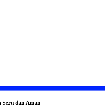
n Seru dan Aman