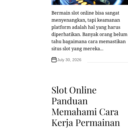
Bermain slot online bisa sangat
menyenangkan, tapi keamanan
platform adalah hal yang harus
diperhatikan. Banyak orang belum
tahu bagaimana cara memastikan
situs slot yang mereka...
July 30, 2026
Slot Online
Panduan
Memahami Cara
Kerja Permainan