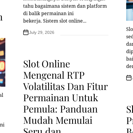
tahu bagaimana sistem dan platform
di balik permainan ini
n
bekerja. Sistem slot online...
Sl
July 29, 2026
se
da
di
ba
Slot Online
den
Mengenal RTP
Volatilitas Dan Fitur
Permainan Untuk
al
Pemula: Panduan
S
Mudah Memulai
P
ni
Seru dan
B
.