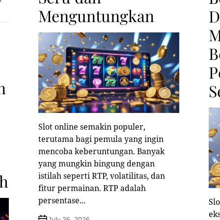
Menguntungkan
D
M
B
P
n
S
Slot online semakin populer,
terutama bagi pemula yang ingin
mencoba keberuntungan. Banyak
yang mungkin bingung dengan
istilah seperti RTP, volatilitas, dan
h
fitur permainan. RTP adalah
persentase...
Sl
ek
July 26, 2026