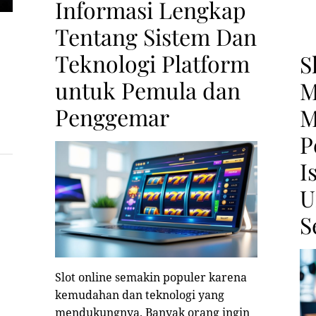
Informasi Lengkap
Tentang Sistem Dan
Teknologi Platform
S
untuk Pemula dan
M
Penggemar
M
P
I
U
S
Slot online semakin populer karena
kemudahan dan teknologi yang
mendukungnya. Banyak orang ingin