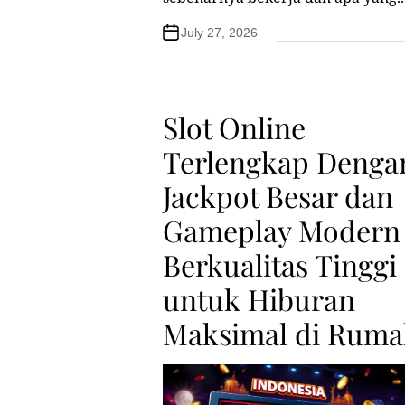
July 27, 2026
Slot Online
Terlengkap Denga
Jackpot Besar dan
Gameplay Modern
Berkualitas Tinggi
untuk Hiburan
Maksimal di Ruma