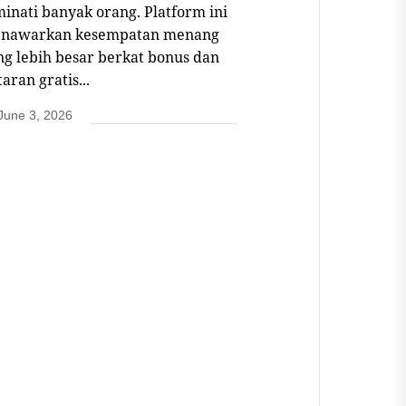
minati banyak orang. Platform ini
nawarkan kesempatan menang
ng lebih besar berkat bonus dan
aran gratis...
June 3, 2026