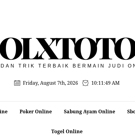
OLXTOT
 DAN TRIK TERBAIK BERMAIN JUDI O
Friday, August 7th, 2026
10:11:50 AM
ine
Poker Online
Sabung Ayam Online
Sb
Togel Online